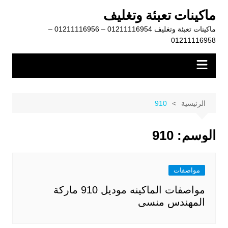
لتجاوز
ماكينات تعبئة وتغليف
لى
ماكينات تعبئة وتغليف 01211116954 – 01211116956 –
لمحتوى
01211116958
الرئيسية
910
الوسم:
910
مواصفات
مواصفات الماكينه موديل 910 ماركة
المهندس منسى