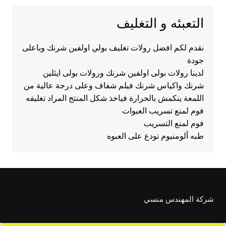
التعبئه و التغليف
نقدم لكم افضل رولات تغليف بولي اولفين شرنك وباعلى
جودة
لدينا رولات بولى اولفين شرنك ورولات بولى ايثلين
شرنك واكياس شرنك فيلم شفاف وعلى درجة عالية من
اللمعة ينكمش بالحرارة فياخذ شكل المنتج المراد تغليفه
فوم لمنع تسريب العبوات
فوم لمنع التسريب
طبه ألومنيوم تودع على العبوه
شركة المهندس منسي