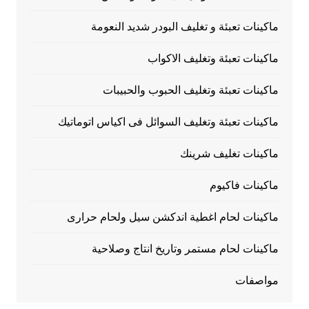
ماكينات تعبئة و تغليف البودر شديد النعومة
ماكينات تعبئة وتغليف الاكواب
ماكينات تعبئة وتغليف الحبوب والحبيبات
ماكينات تعبئة وتغليف السوائل فى اكياس اتوماتيك
ماكينات تغليف شرينك
ماكينات فاكيوم
ماكينات لحام اغطية اندكشن سيل ولحام حرارى
ماكينات لحام مستمر وتاريخ انتاج وصلاحية
مواصفات