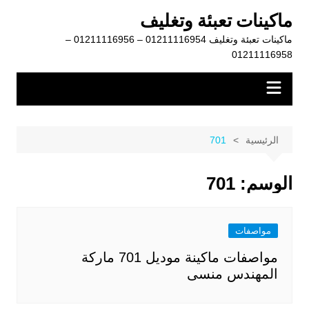
لتجاوز
ماكينات تعبئة وتغليف
لى
ماكينات تعبئة وتغليف 01211116954 – 01211116956 –
لمحتوى
01211116958
الرئيسية
701
الوسم:
701
مواصفات
مواصفات ماكينة موديل 701 ماركة
المهندس منسى