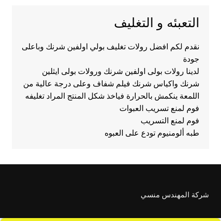
التعبئه و التغليف
نقدم لكم افضل رولات تغليف بولي اولفين شرنك وباعلى
جودة
لدينا رولات بولى اولفين شرنك ورولات بولى ايثلين
شرنك واكياس شرنك فيلم شفاف وعلى درجة عالية من
اللمعة ينكمش بالحرارة فياخذ شكل المنتج المراد تغليفه
فوم لمنع تسريب العبوات
فوم لمنع التسريب
طبه ألومنيوم تودع على العبوه
شركة المهندس منسي