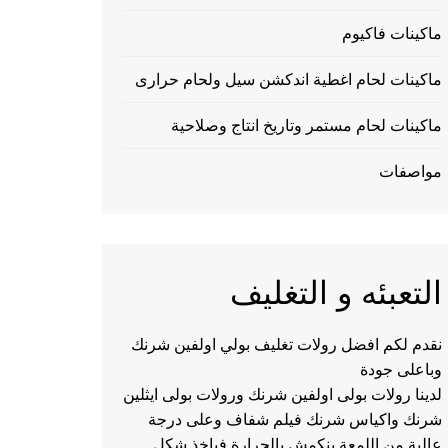
ماكينات فاكيوم
ماكينات لحام اغطية اندكشن سيل ولحام حرارى
ماكينات لحام مستمر وتاريخ انتاج وصلاحية
مواصفات
التعبئه و التغليف
نقدم لكم افضل رولات تغليف بولي اولفين شرنك
وباعلى جودة
لدينا رولات بولى اولفين شرنك ورولات بولى ايثلين
شرنك واكياس شرنك فيلم شفاف وعلى درجة
عالية من اللمعة ينكمش بالحرارة فياخذ شكل