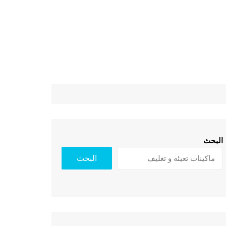
البحث
البحث