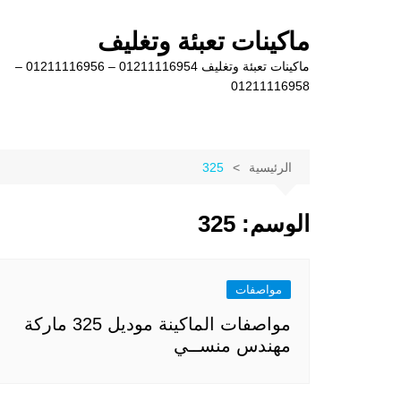
لتجاوز
لى
ماكينات تعبئة وتغليف
لمحتوى
ماكينات تعبئة وتغليف 01211116954 – 01211116956 –
01211116958
الرئيسية
325
الوسم:
325
مواصفات
مواصفات الماكينة موديل 325 ماركة
مهندس منســي