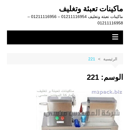
لتجاوز
ماكينات تعبئة وتغليف
لى
ماكينات تعبئة وتغليف 01211116954 – 01211116956 –
لمحتوى
01211116958
الرئيسية
221
الوسم:
221