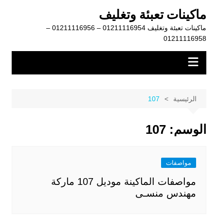
لتجاوز
ماكينات تعبئة وتغليف
لى
ماكينات تعبئة وتغليف 01211116954 – 01211116956 –
لمحتوى
01211116958
الرئيسية
107
الوسم:
107
مواصفات
مواصفات الماكينة موديل 107 ماركة
مهندس منسـى