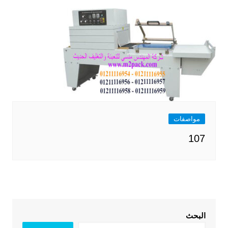
مواصفات
107
البحث