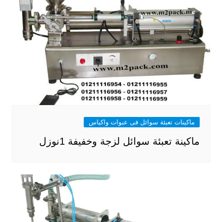
ماكينات تعبئة سوائل فى عبوات واكياس
ماكينة تعبئة سوائل لزجة وخفيفة 1نوزل