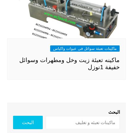
ماكينات تعبئة سوائل فى عبوات واكياس
ماكينه تعبئة زيت وخل ومطهرات وسوائل
خفيفة 1نوزل
البحث
البحث