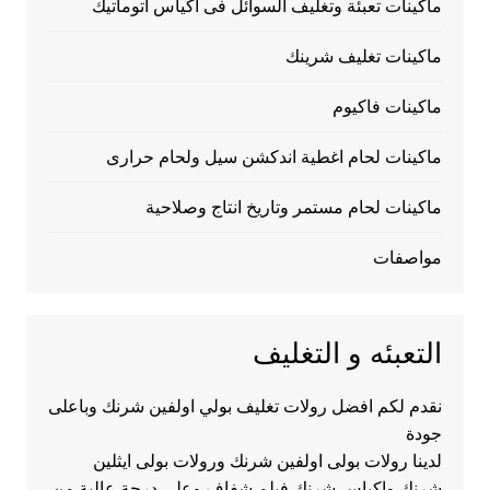
ماكينات تعبئة وتغليف السوائل فى اكياس اتوماتيك
ماكينات تغليف شرينك
ماكينات فاكيوم
ماكينات لحام اغطية اندكشن سيل ولحام حرارى
ماكينات لحام مستمر وتاريخ انتاج وصلاحية
مواصفات
التعبئه و التغليف
نقدم لكم افضل رولات تغليف بولي اولفين شرنك وباعلى
جودة
لدينا رولات بولى اولفين شرنك ورولات بولى ايثلين
شرنك واكياس شرنك فيلم شفاف وعلى درجة عالية من