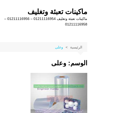
لتجاوز
لى
ماكينات تعبئة وتغليف
لمحتوى
ماكينات تعبئة وتغليف 01211116954 – 01211116956 –
01211116958
الرئيسية
وعلى
الوسم:
وعلى