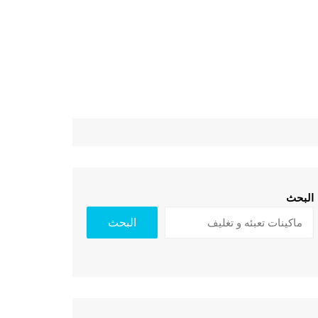
البحث
البحث