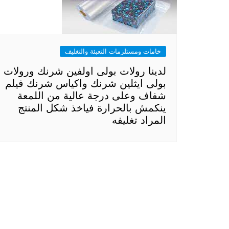
خامات ومستلزمات التعبئة والتغليف
لدينا رولات بولى اولفين شرنك ورولات
بولى ايثلين شرنك واكياس شرنك فيلم
شفاف وعلى درجة عالية من اللمعة
ينكمش بالحرارة فياخذ شكل المنتج
المراد تغليفه