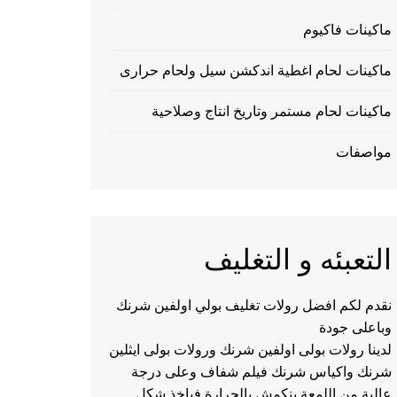
ماكينات فاكيوم
ماكينات لحام اغطية اندكشن سيل ولحام حرارى
ماكينات لحام مستمر وتاريخ انتاج وصلاحية
مواصفات
التعبئه و التغليف
نقدم لكم افضل رولات تغليف بولي اولفين شرنك
وباعلى جودة
لدينا رولات بولى اولفين شرنك ورولات بولى ايثلين
شرنك واكياس شرنك فيلم شفاف وعلى درجة
عالية من اللمعة ينكمش بالحرارة فياخذ شكل