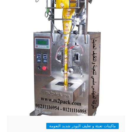
ماكينات تعبئة و تغليف البودر شديد النعومة