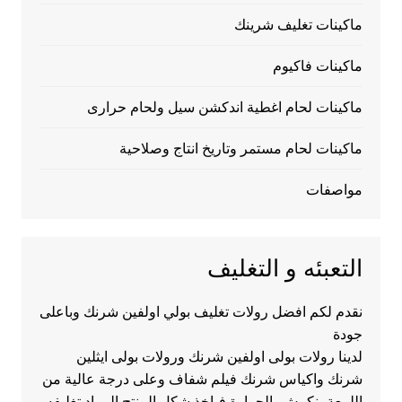
ماكينات تغليف شرينك
ماكينات فاكيوم
ماكينات لحام اغطية اندكشن سيل ولحام حرارى
ماكينات لحام مستمر وتاريخ انتاج وصلاحية
مواصفات
التعبئه و التغليف
نقدم لكم افضل رولات تغليف بولي اولفين شرنك وباعلى
جودة
لدينا رولات بولى اولفين شرنك ورولات بولى ايثلين
شرنك واكياس شرنك فيلم شفاف وعلى درجة عالية من
اللمعة ينكمش بالحرارة فياخذ شكل المنتج المراد تغليفه