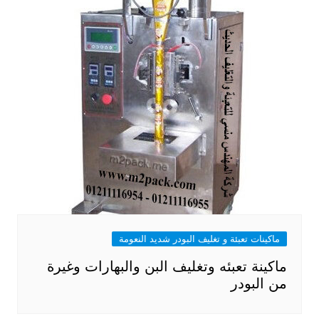
ماكينات تعبئة و تغليف البودر شديد النعومة
ماكينة تعبئه وتغليف البن والبهارات وغيرة
من البودر