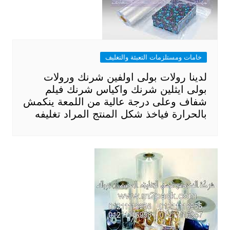
خامات ومستلزمات التعبئة والتغليف
لدينا رولات بولى اولفين شرنك ورولات
بولى ايثلين شرنك واكياس شرنك فيلم
شفاف وعلى درجة عالية من اللمعة ينكمش
بالحرارة فياخذ شكل المنتج المراد تغليفه