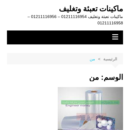
لتجاوز
ماكينات تعبئة وتغليف
لى
ماكينات تعبئة وتغليف 01211116954 – 01211116956 –
لمحتوى
01211116958
الرئيسية
من
الوسم:
من