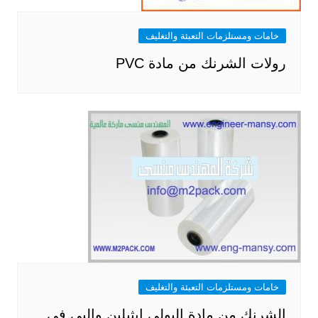
خامات ومستلزمات التعبئة والتغليف
رولات الشرنك من مادة PVC
خامات ومستلزمات التعبئة والتغليف
الشرنك من مادة البولى ايثيلين والبى فى