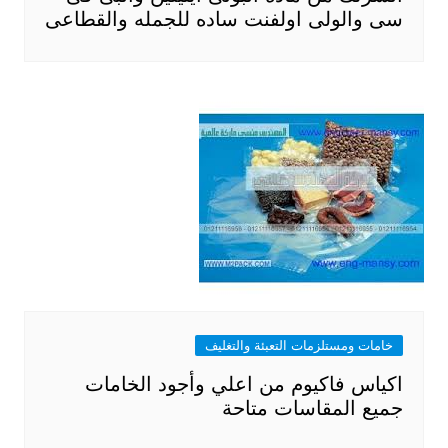
سى والولى اولفنت ساده للجمله والقطاعى
خامات ومستلزمات التعبئة والتغليف
اكياس فاكيوم من اعلي وأجود الخامات
جميع المقاسات متاحة