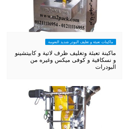
ماكينات تعبئة و تغليف البودر شديد النعومة
ماكينة تعبئة وتغليف ظرف لاتية و كابيتشينو
و نسكافية و كوفى ميكس وغيره من
البودرات