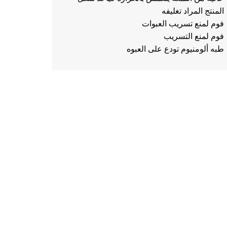
المنتج المراد تغليفه
فوم لمنع تسريب العبوات
فوم لمنع التسريب
طبه ألومنيوم تودع على العبوه