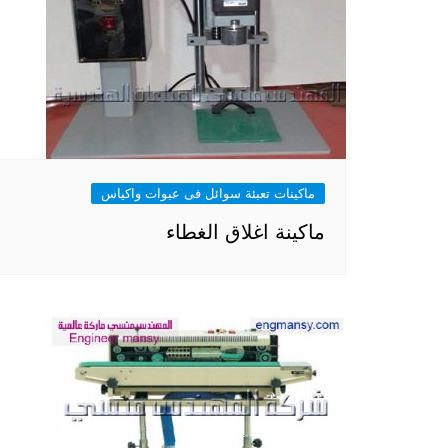
ماكينات تعبئة سوائل فى عبوات واكياس
ماكينة اغلاق الغطاء