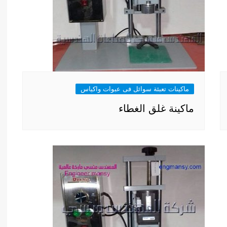
ماكينات تعبئة سوائل فى عبوات واكياس
ماكينة غلق الغطاء