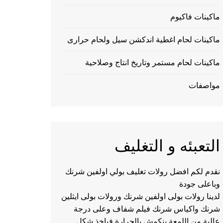
ماكينات فاكيوم
ماكينات لحام اغطية اندكشن سيل ولحام حرارى
ماكينات لحام مستمر وتاريخ انتاج وصلاحية
مواصفات
التعبئه و التغليف
نقدم لكم افضل رولات تغليف بولي اولفين شرنك
وباعلى جودة
لدينا رولات بولى اولفين شرنك ورولات بولى ايثلين
شرنك واكياس شرنك فيلم شفاف وعلى درجة
عالية من اللمعة ينكمش بالحرارة فياخذ شكل