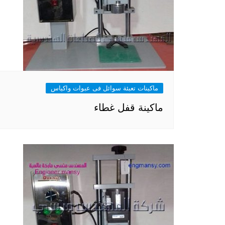
ماكينات تعبئة سوائل فى عبوات واكياس
ماكينة قفل غطاء