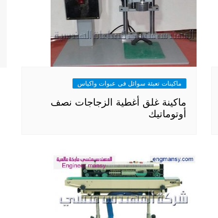
ماكينات تعبئة سوائل فى عبوات واكياس
ماكينة غلق أغطية الزجاجات نصف
أوتوماتيك