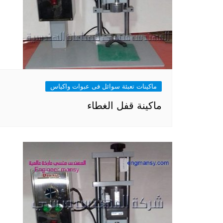
ماكينات تعبئة سوائل فى عبوات واكياس
ماكينة قفل الغطاء