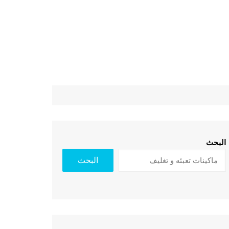
البحث
البحث