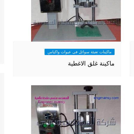
ماكينات تعبئة سوائل فى عبوات واكياس
ماكينة غلق الاغطية