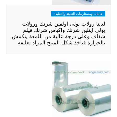
خامات ومستلزمات التعبئة والتغليف
لدينا رولات بولى اولفين شرنك ورولات
بولى ايثلين شرنك واكياس شرنك فيلم
شفاف وعلى درجة عالية من اللمعة ينكمش
بالحرارة فياخذ شكل المنتج المراد تغليفه