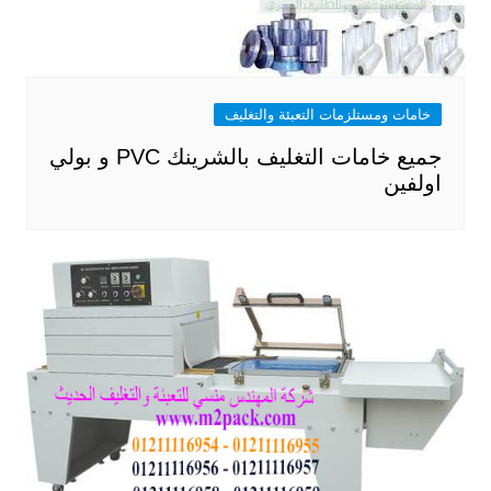
خامات ومستلزمات التعبئة والتغليف
جميع خامات التغليف بالشرينك PVC و بولي
اولفين