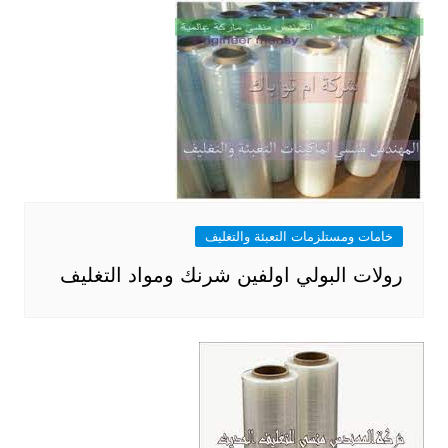
خامات ومستلزمات التعبئة والتغليف
رولات البولي اولفين شرنك ومواد التغليف