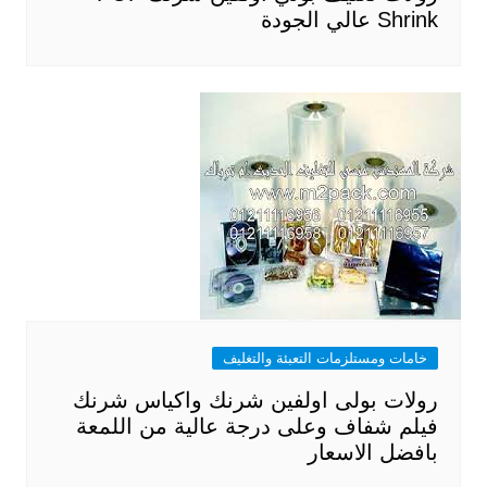
Shrink عالي الجودة
خامات ومستلزمات التعبئة والتغليف
رولات بولى اولفين شرنك واكياس شرنك
فيلم شفاف وعلى درجة عالية من اللمعة
بافضل الاسعار