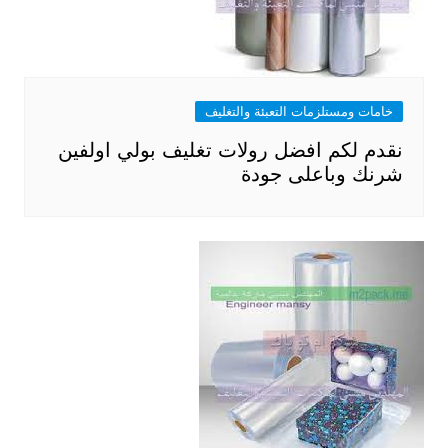
خامات ومستلزمات التعبئة والتغليف
نقدم لكم افضل رولات تغليف بولي اولفين
شرنك وباعلى جودة