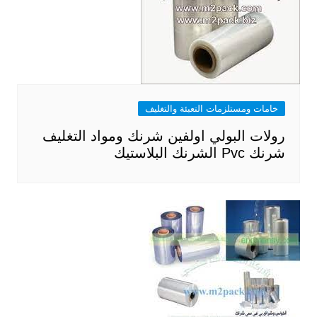
خامات ومستلزمات التعبئة والتغليف
رولات البولي اولفين شرنك ومواد التغليف
شرنك Pvc الشرنك البلاستيك