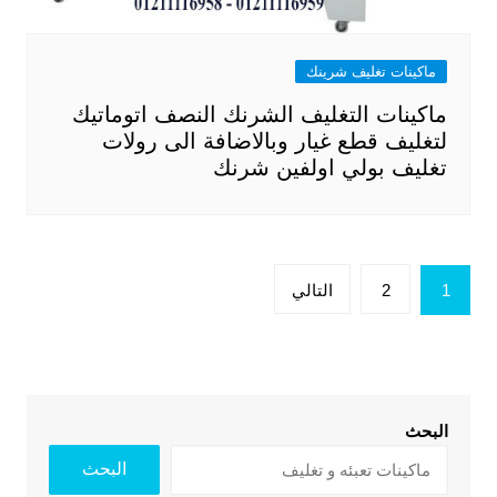
ماكينات تغليف شرينك
ماكينات التغليف الشرنك النصف اتوماتيك
لتغليف قطع غيار وبالاضافة الى رولات
تغليف بولي اولفين شرنك
تعدد
1
2
التالي
صفحات
المقالات
البحث
البحث