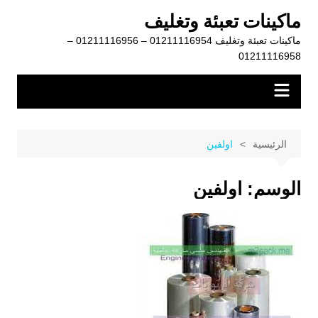
لتجاوز
ماكينات تعبئة وتغليف
لى
ماكينات تعبئة وتغليف 01211116954 – 01211116956 –
لمحتوى
01211116958
الرئيسية
اولفين
الوسم:
اولفين