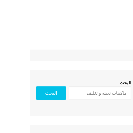
البحث
البحث