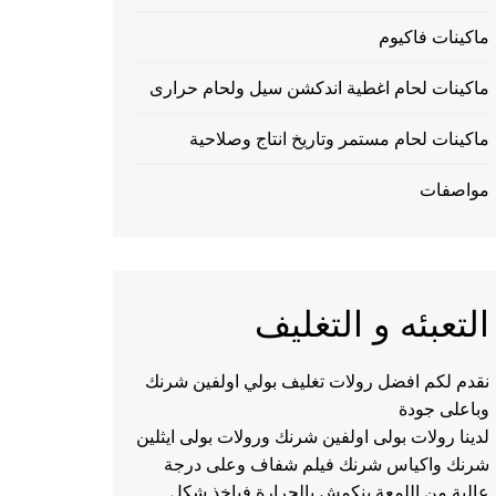
ماكينات فاكيوم
ماكينات لحام اغطية اندكشن سيل ولحام حرارى
ماكينات لحام مستمر وتاريخ انتاج وصلاحية
مواصفات
التعبئه و التغليف
نقدم لكم افضل رولات تغليف بولي اولفين شرنك
وباعلى جودة
لدينا رولات بولى اولفين شرنك ورولات بولى ايثلين
شرنك واكياس شرنك فيلم شفاف وعلى درجة
عالية من اللمعة ينكمش بالحرارة فياخذ شكل