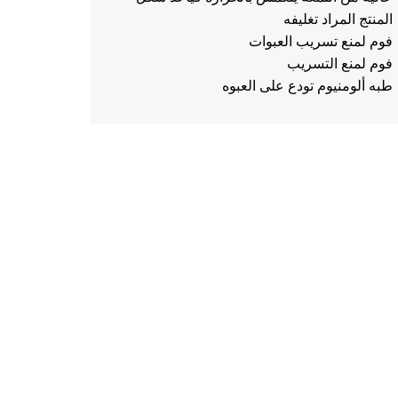
المنتج المراد تغليفه
فوم لمنع تسريب العبوات
فوم لمنع التسريب
طبه ألومنيوم تودع على العبوه