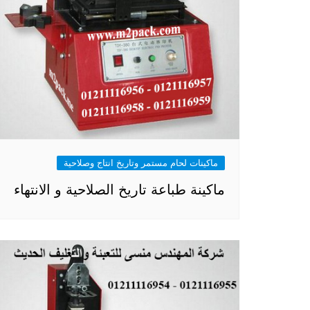
ماكينات لحام مستمر وتاريخ انتاج وصلاحية
ماكينة طباعة تاريخ الصلاحية و الانتهاء