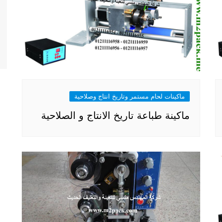
ماكينات لحام مستمر وتاريخ انتاج وصلاحية
ماكينة طباعة تاريخ الانتاج و الصلاحية