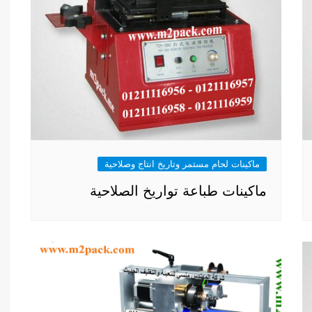
ماكينات لحام مستمر وتاريخ انتاج وصلاحية
ماكينات طباعة تواريخ الصلاحية