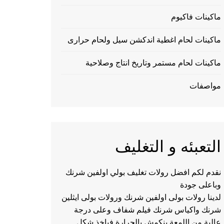
ماكينات فاكيوم
ماكينات لحام اغطية اندكشن سيل ولحام حرارى
ماكينات لحام مستمر وتاريخ انتاج وصلاحية
مواصفات
التعبئه و التغليف
نقدم لكم افضل رولات تغليف بولي اولفين شرنك
وباعلى جودة
لدينا رولات بولى اولفين شرنك ورولات بولى ايثلين
شرنك واكياس شرنك فيلم شفاف وعلى درجة
عالية من اللمعة ينكمش بالحرارة فياخذ شكل