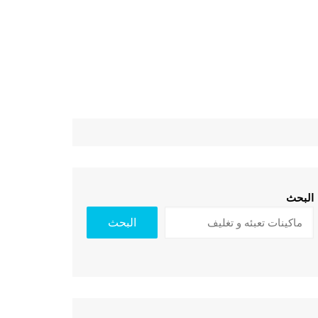
البحث
البحث