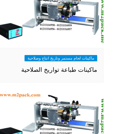
ماكينات لحام مستمر وتاريخ انتاج وصلاحية
ماكينات طباعة تواريخ الصلاحية