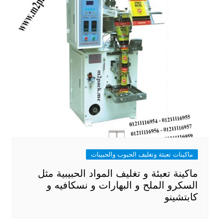
ماكينات تعبئة وتغليف الحبوب والحبيبات
ماكينة تعبئة و تغليف المواد الحبيبية مثل
السكرو الملح و البهارات و نسكافيه و
كابتشينو