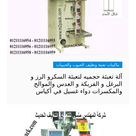
ماكينات تعبئة وتغليف الحبوب والحبيبات
آلة تعبئة حجميه لتعبئة السكرو الرز و
البرغل و الفريكة و العدس والموالح
والمكسرات دواء غسيل في أكياس