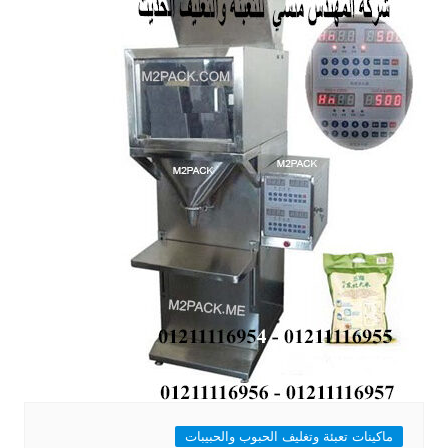
ماكينات تعبئة وتغليف الحبوب والحبيبات