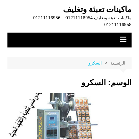
لتجاوز
ماكينات تعبئة وتغليف
لى
ماكينات تعبئة وتغليف 01211116954 – 01211116956 –
لمحتوى
01211116958
الرئيسية
السكرو
الوسم:
السكرو