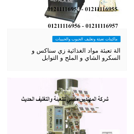
ماكينات تعبئة وتغليف الحبوب والحبيبات
الة تعبئة مواد الغذائية زي سناكس و
السكرو الشاي و الملح و التوابل