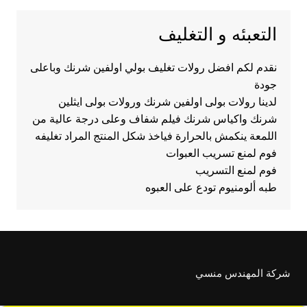
التعبئه و التغليف
نقدم لكم افضل رولات تغليف بولي اولفين شرنك وباعلى
جودة
لدينا رولات بولى اولفين شرنك ورولات بولى ايثلين
شرنك واكياس شرنك فيلم شفاف وعلى درجة عالية من
اللمعة ينكمش بالحرارة فياخذ شكل المنتج المراد تغليفه
فوم لمنع تسريب العبوات
فوم لمنع التسريب
طبه ألومنيوم تودع على العبوه
شركة المهندس منسي