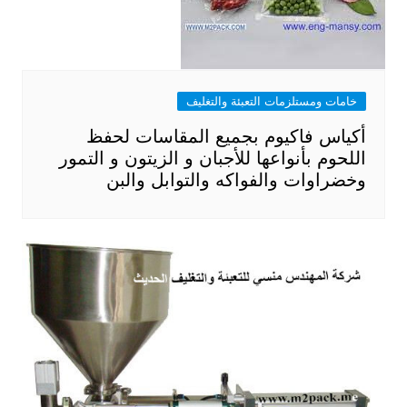
خامات ومستلزمات التعبئة والتغليف
أكياس فاكيوم بجميع المقاسات لحفظ
اللحوم بأنواعها للأجبان و الزيتون و التمور
وخضراوات والفواكه والتوابل والبن