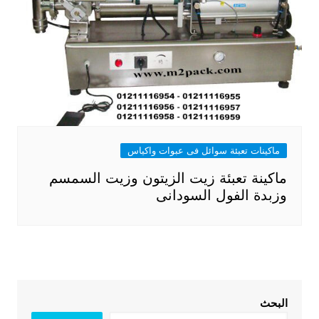
ماكينات تعبئة سوائل فى عبوات واكياس
ماكينة تعبئة زيت الزيتون وزيت السمسم
وزبدة الفول السودانى
البحث