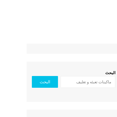
البحث
البحث