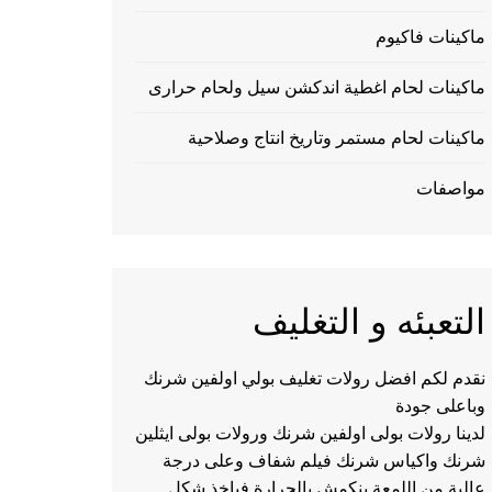
ماكينات فاكيوم
ماكينات لحام اغطية اندكشن سيل ولحام حرارى
ماكينات لحام مستمر وتاريخ انتاج وصلاحية
مواصفات
التعبئه و التغليف
نقدم لكم افضل رولات تغليف بولي اولفين شرنك
وباعلى جودة
لدينا رولات بولى اولفين شرنك ورولات بولى ايثلين
شرنك واكياس شرنك فيلم شفاف وعلى درجة
عالية من اللمعة ينكمش بالحرارة فياخذ شكل