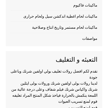
ماكينات فاكيوم
ماكينات لحام اغطية اندكشن سيل ولحام حرارى
ماكينات لحام مستمر وتاريخ انتاج وصلاحية
مواصفات
التعبئه و التغليف
نقدم لكم افضل رولات تغليف بولي اولفين شرنك وباعلى
جودة
لدينا رولات بولى اولفين شرنك ورولات بولى ايثلين
شرنك واكياس شرنك فيلم شفاف وعلى درجة عالية من
اللمعة ينكمش بالحرارة فياخذ شكل المنتج المراد تغليفه
فوم لمنع تسريب العبوات
فوم لمنع التسريب