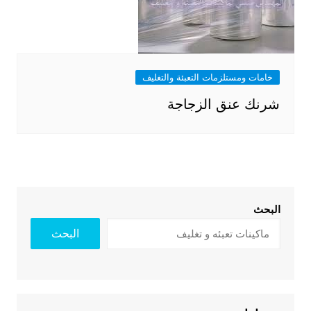
خامات ومستلزمات التعبئة والتغليف
شرنك عنق الزجاجة
البحث
البحث