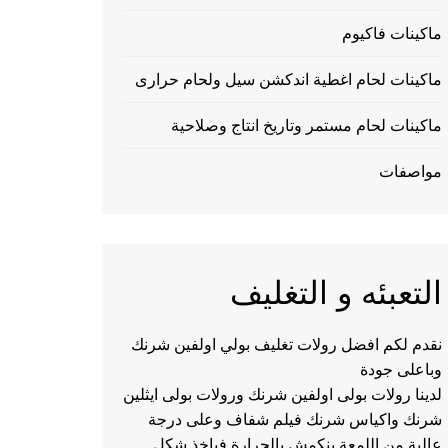
ماكينات فاكيوم
ماكينات لحام اغطية اندكشن سيل ولحام حرارى
ماكينات لحام مستمر وتاريخ انتاج وصلاحية
مواصفات
التعبئه و التغليف
نقدم لكم افضل رولات تغليف بولي اولفين شرنك
وباعلى جودة
لدينا رولات بولى اولفين شرنك ورولات بولى ايثلين
شرنك واكياس شرنك فيلم شفاف وعلى درجة
عالية من اللمعة ينكمش بالحرارة فياخذ شكل