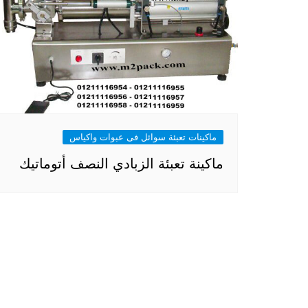
ماكينات تعبئة سوائل فى عبوات واكياس
ماكينة تعبئة الزبادي النصف أتوماتيك