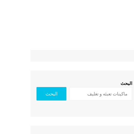
البحث
البحث