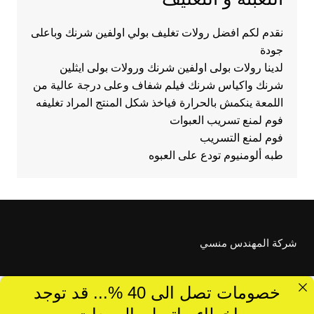
نقدم لكم افضل رولات تغليف بولي اولفين شرنك وباعلى
جودة
لدينا رولات بولى اولفين شرنك ورولات بولى ايثلين
شرنك واكياس شرنك فيلم شفاف وعلى درجة عالية من
اللمعة ينكمش بالحرارة فياخذ شكل المنتج المراد تغليفه
فوم لمنع تسريب العبوات
فوم لمنع التسريب
طبه ألومنيوم تودع على العبوه
شركة المهندس منسي
خصومات تصل الى 40 %... قد توجد