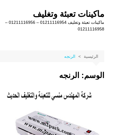
لتجاوز
لى
ماكينات تعبئة وتغليف
لمحتوى
ماكينات تعبئة وتغليف 01211116954 – 01211116956 –
01211116958
الرئيسية
الرنجه
الوسم:
الرنجه