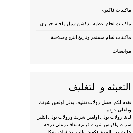
ماكينات فاكيوم
ماكينات لحام اغطية اندكشن سيل ولحام حرارى
ماكينات لحام مستمر وتاريخ انتاج وصلاحية
مواصفات
التعبئه و التغليف
نقدم لكم افضل رولات تغليف بولي اولفين شرنك
وباعلى جودة
لدينا رولات بولى اولفين شرنك ورولات بولى ايثلين
شرنك واكياس شرنك فيلم شفاف وعلى درجة
عالية من اللمعة ينكمش بالحرارة فياخذ شكل