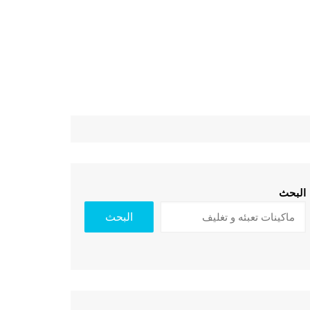
البحث
البحث