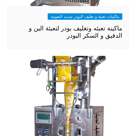
ماكينات تعبئة و تغليف البودر شديد النعومة
ماكينة تعبئه وتغليف بودر لتعبئة البن و
الدقيق و السكر البودر