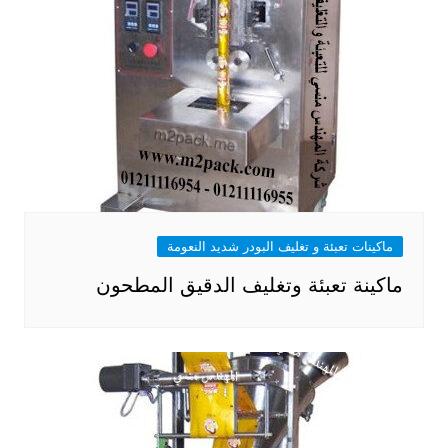
ماكينات تعبئة و تغليف البودر شديد النعومة
ماكينة تعبئة وتغليف الدقيق المطحون