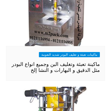
ماكينات تعبئة و تغليف البودر شديد النعومة
ماكينة تعبئة وتغليف البن وجميع انواع البودر
مثل الدقيق و البهارات و النشا إلخ