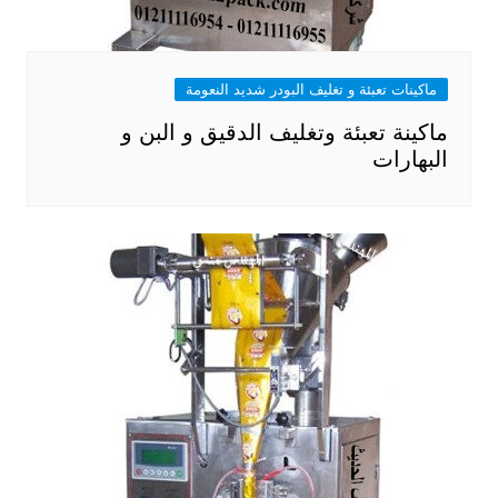
ماكينات تعبئة و تغليف البودر شديد النعومة
ماكينة تعبئة وتغليف الدقيق و البن و
البهارات