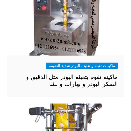
ماكينات تعبئة و تغليف البودر شديد النعومة
ماكينه تقوم بتعبئه البودر مثل الدقيق و
السكر البودر و بهارات و نشا