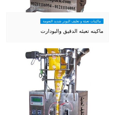
ماكينات تعبئة و تغليف البودر شديد النعومة
ماكينه تعبئه الدقيق والبودارت