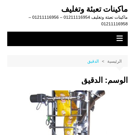
لتجاوز
ماكينات تعبئة وتغليف
لى
ماكينات تعبئة وتغليف 01211116954 – 01211116956 –
لمحتوى
01211116958
الرئيسية
الدقيق
الوسم:
الدقيق