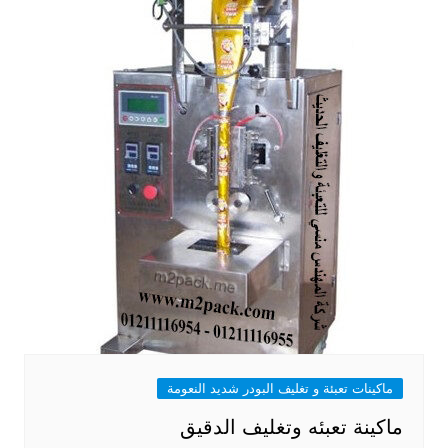
ماكينات تعبئة و تغليف البودر شديد النعومة
ماكينة تعبئه وتغليف الدقيق