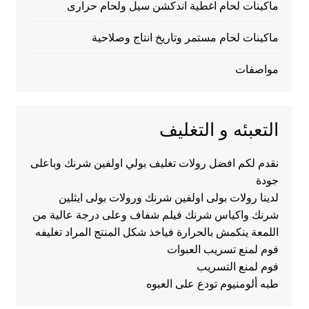
ماكينات لحام اغطية اندكشن سيل ولحام حرارى
ماكينات لحام مستمر وتاريخ انتاج وصلاحية
مواصفات
التعبئه و التغليف
نقدم لكم افضل رولات تغليف بولي اولفين شرنك وباعلى
جودة
لدينا رولات بولى اولفين شرنك ورولات بولى ايثلين
شرنك واكياس شرنك فيلم شفاف وعلى درجة عالية من
اللمعة ينكمش بالحرارة فياخذ شكل المنتج المراد تغليفه
فوم لمنع تسريب العبوات
فوم لمنع التسريب
طبه ألومنيوم تودع على العبوه