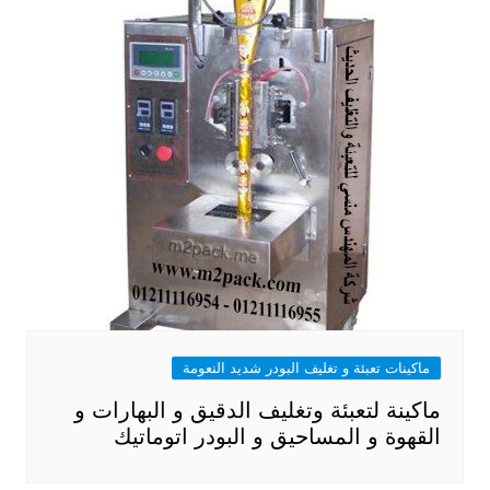
ماكينات تعبئة و تغليف البودر شديد النعومة
ماكينة لتعبئة وتغليف الدقيق و البهارات و
القهوة و المساحيق و البودر اتوماتيك