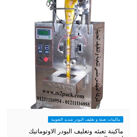
ماكينات تعبئة و تغليف البودر شديد النعومة
ماكينة تعبئه وتغليف البودر الاوتوماتيك