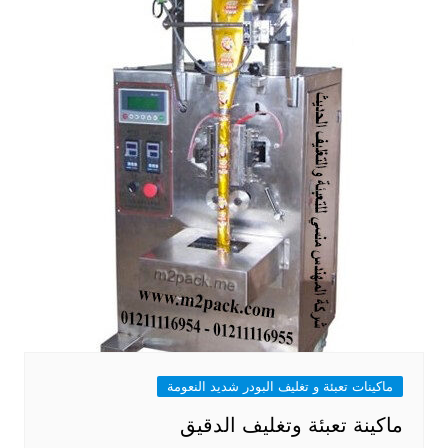
ماكينات تعبئة و تغليف البودر شديد النعومة
ماكينة تعبئة وتغليف الدقيق