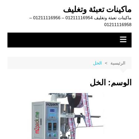
لتجاوز
ماكينات تعبئة وتغليف
لى
ماكينات تعبئة وتغليف 01211116954 – 01211116956 –
لمحتوى
01211116958
الرئيسية
الخل
الوسم:
الخل