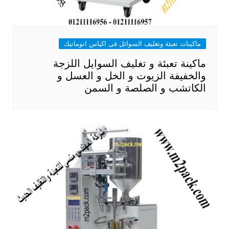
ماكينات تعبئة وتغليف السوائل فى اكياس اتوماتيك
ماكينة تعبئة و تغليف السوايل اللزجة
والخفيفة الزيوت و الخل و العسل و
الكاتشب و الصلصة و السمن