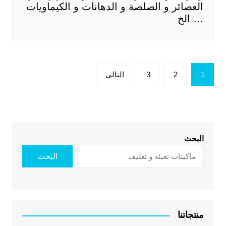
العصائر و الصلصة و الدهانات و الكيماويات
… الخ
تعدد
1
2
3
التالي
صفحات
المقالات
البحث
البحث
منتجاتنا