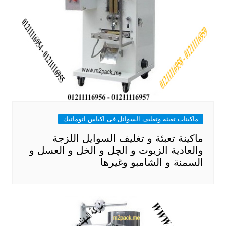
ماكينات تعبئة وتغليف السوائل فى اكياس اتوماتيك
ماكينة تعبئة و تغليف السوايل اللزجة
والعادية الزيوت و الچل و الخل و العسل و
السمنة و الشامبو وغيرها