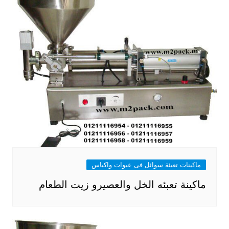
ماكينات تعبئة سوائل فى عبوات واكياس
ماكينة تعبئه الخل والعصيرو زيت الطعام