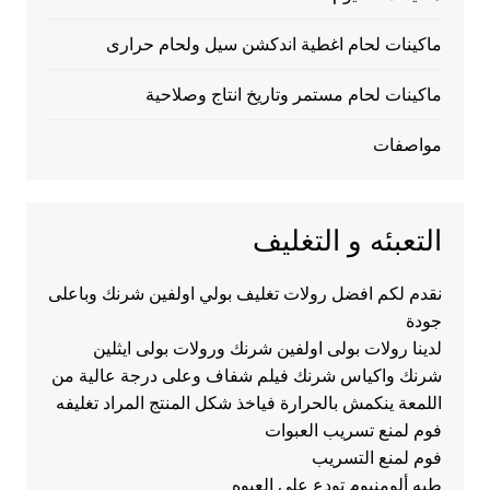
ماكينات لحام اغطية اندكشن سيل ولحام حرارى
ماكينات لحام مستمر وتاريخ انتاج وصلاحية
مواصفات
التعبئه و التغليف
نقدم لكم افضل رولات تغليف بولي اولفين شرنك وباعلى
جودة
لدينا رولات بولى اولفين شرنك ورولات بولى ايثلين
شرنك واكياس شرنك فيلم شفاف وعلى درجة عالية من
اللمعة ينكمش بالحرارة فياخذ شكل المنتج المراد تغليفه
فوم لمنع تسريب العبوات
فوم لمنع التسريب
طبه ألومنيوم تودع على العبوه