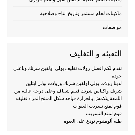
ماكينات لحام مستمر وتاريخ انتاج وصلاحية
مواصفات
التعبئه و التغليف
نقدم لكم افضل رولات تغليف بولي اولفين شرنك وباعلى
جودة
لدينا رولات بولى اولفين شرنك ورولات بولى ايثلين
شرنك واكياس شرنك فيلم شفاف وعلى درجة عالية من
اللمعة ينكمش بالحرارة فياخذ شكل المنتج المراد تغليفه
فوم لمنع تسريب العبوات
فوم لمنع التسريب
طبه ألومنيوم تودع على العبوه