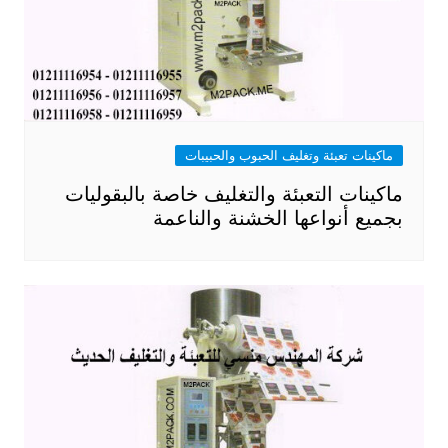
ماكينات تعبئة وتغليف الحبوب والحبيبات
ماكينات التعبئة والتغليف خاصة بالبقوليات
بجميع أنواعها الخشنة والناعمة