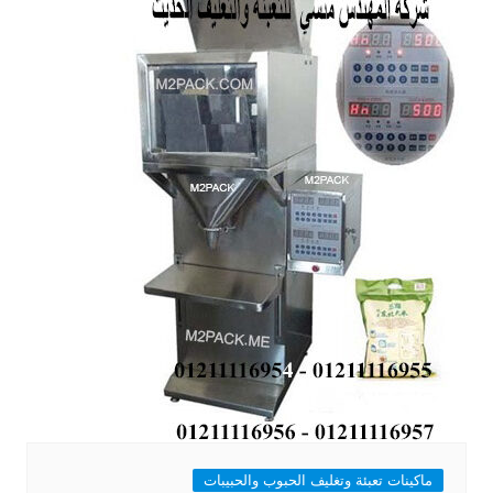
ماكينات تعبئة وتغليف الحبوب والحبيبات