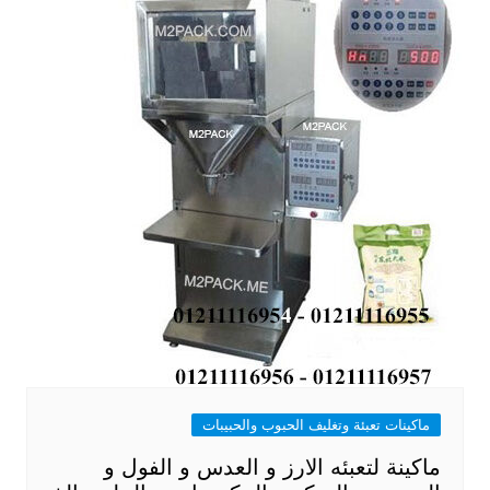
ماكينات تعبئة وتغليف الحبوب والحبيبات
ماكينة لتعبئه الارز و العدس و الفول و