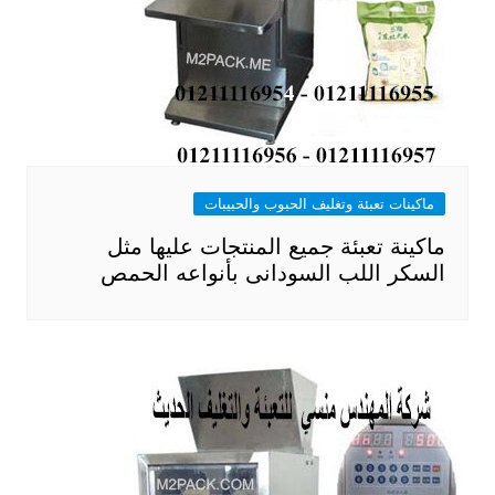
ماكينات تعبئة وتغليف الحبوب والحبيبات
ماكينة تعبئة جميع المنتجات عليها مثل
السكر اللب السودانى بأنواعه الحمص