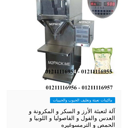
ماكينات تعبئة وتغليف الحبوب والحبيبات
آلة لتعبئة الأرز و السكر و المكرونة و
العدس والفول و الفاصوليا و اللوبيا و
الحمص و الترمسوغيره