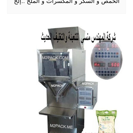
الحمص و السكر و المكسرات و الملح ..إلخ