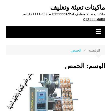
لتجاوز
ماكينات تعبئة وتغليف
لى
ماكينات تعبئة وتغليف 01211116954 – 01211116956 –
لمحتوى
01211116958
الرئيسية
الحمص
الوسم:
الحمص