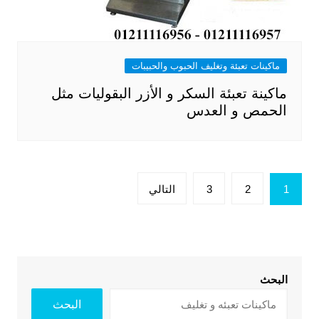
ماكينات تعبئة وتغليف الحبوب والحبيبات
ماكينة تعبئة السكر و الأزر البقوليات مثل
الحمص و العدس
تعدد
1
2
3
التالي
صفحات
المقالات
البحث
البحث