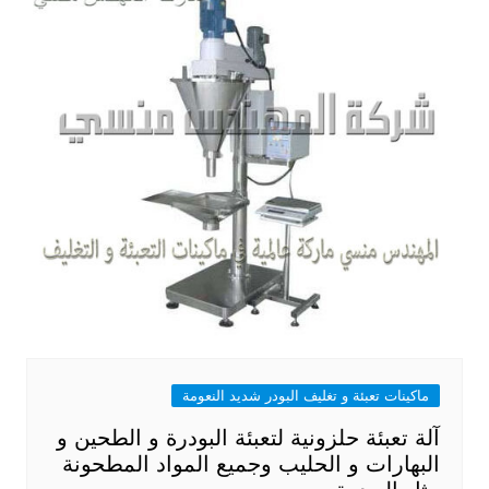
ماكينات تعبئة و تغليف البودر شديد النعومة
آلة تعبئة حلزونية لتعبئة البودرة و الطحين و
البهارات و الحليب وجميع المواد المطحونة