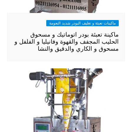
ماكينات تعبئة و تغليف البودر شديد النعومة
ماكينة تعبئة بودر اتوماتيك و مسحوق
الحليب المجفف والقهوة وفانيليا و الفلفل و
مسحوق و الكاري والدقيق والنشا