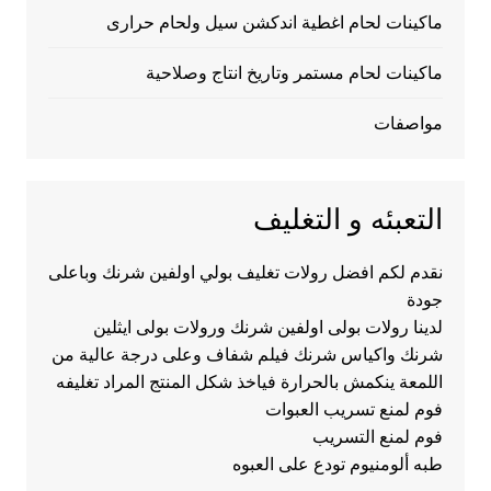
ماكينات لحام اغطية اندكشن سيل ولحام حرارى
ماكينات لحام مستمر وتاريخ انتاج وصلاحية
مواصفات
التعبئه و التغليف
نقدم لكم افضل رولات تغليف بولي اولفين شرنك وباعلى
جودة
لدينا رولات بولى اولفين شرنك ورولات بولى ايثلين
شرنك واكياس شرنك فيلم شفاف وعلى درجة عالية من
اللمعة ينكمش بالحرارة فياخذ شكل المنتج المراد تغليفه
فوم لمنع تسريب العبوات
فوم لمنع التسريب
طبه ألومنيوم تودع على العبوه