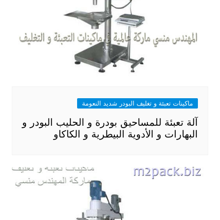
ماكينات تعبئة و تغليف البودر شديد النعومة
آلة تعبئة للمساحيق بودرة و الحليب البودر و
البهارات و الأدوية البيطرية و الكاكاو