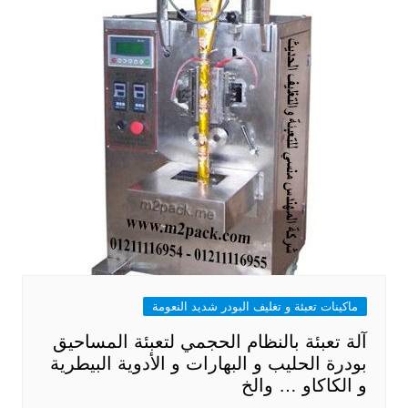
ماكينات تعبئة و تغليف البودر شديد النعومة
آلة تعبئة بالنظام الحجمي لتعبئة المساحيق
بودرة الحليب و البهارات و الأدوية البيطرية
و الكاكاو … والخ