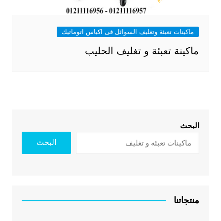
ماكينات تعبئة وتغليف السوائل فى اكياس اتوماتيك
ماكينة تعبئة و تغليف الحليب
البحث
البحث
منتجاتنا