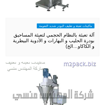
ماكينات تعبئة و تغليف البودر شديد النعومة
آلة تعبئة بالنظام الحجمي لتعبئة المساحيق
بودرة الحليب و البهارات و الأدوية البيطرية
و الكاكاو…الخ)