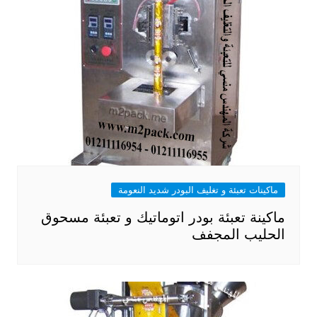
ماكينات تعبئة و تغليف البودر شديد النعومة
ماكينة تعبئة بودر اتوماتيك و تعبئة مسحوق
الحليب المجفف