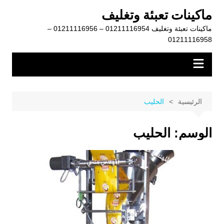
لتجاوز
ماكينات تعبئة وتغليف
لى
ماكينات تعبئة وتغليف 01211116954 – 01211116956 –
لمحتوى
01211116958
الرئيسية
الحليب
الوسم:
الحليب