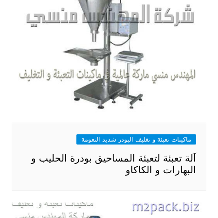
ماكينات تعبئة و تغليف البودر شديد النعومة
آلة تعبئة لتعبئة المساحيق بودرة الحليب و
البهارات و الكاكاو