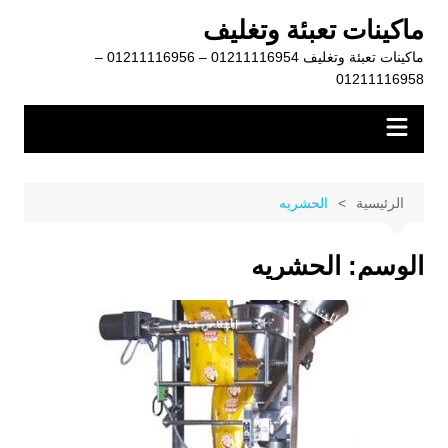
لتجاوز
ماكينات تعبئة وتغليف
لى
ماكينات تعبئة وتغليف 01211116954 – 01211116956 –
لمحتوى
01211116958
الرئيسية
الحشريه
الوسم:
الحشريه