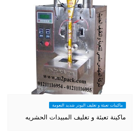
ماكينات تعبئة و تغليف البودر شديد النعومة
ماكينة تعبئة و تغليف المبيدات الحشريه