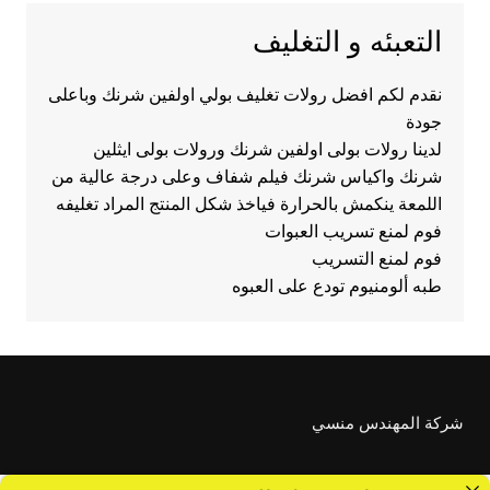
التعبئه و التغليف
نقدم لكم افضل رولات تغليف بولي اولفين شرنك وباعلى
جودة
لدينا رولات بولى اولفين شرنك ورولات بولى ايثلين
شرنك واكياس شرنك فيلم شفاف وعلى درجة عالية من
اللمعة ينكمش بالحرارة فياخذ شكل المنتج المراد تغليفه
فوم لمنع تسريب العبوات
فوم لمنع التسريب
طبه ألومنيوم تودع على العبوه
شركة المهندس منسي