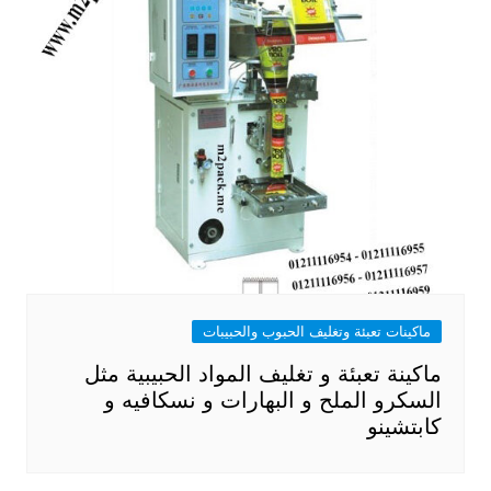
ماكينات تعبئة وتغليف الحبوب والحبيبات
ماكينة تعبئة و تغليف المواد الحبيبية مثل
السكرو الملح و البهارات و نسكافيه و
كابتشينو