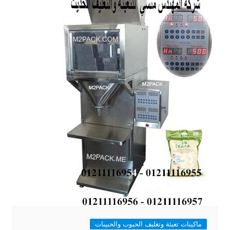
ماكينات تعبئة وتغليف الحبوب والحبيبات