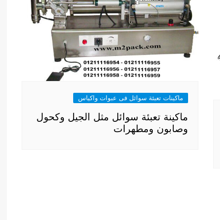
ماكينات تعبئة سوائل فى عبوات واكياس
ماكينة تعبئة سوائل مثل الجيل وكحول
وصابون ومطهرات