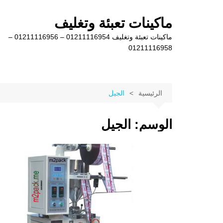
لتجاوز
لى
ماكينات تعبئة وتغليف
لمحتوى
ماكينات تعبئة وتغليف 01211116954 – 01211116956 –
01211116958
الرئيسية
الجيل
الوسم:
الجيل