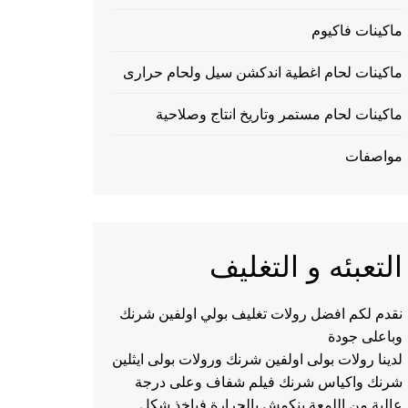
ماكينات فاكيوم
ماكينات لحام اغطية اندكشن سيل ولحام حرارى
ماكينات لحام مستمر وتاريخ انتاج وصلاحية
مواصفات
التعبئه و التغليف
نقدم لكم افضل رولات تغليف بولي اولفين شرنك
وباعلى جودة
لدينا رولات بولى اولفين شرنك ورولات بولى ايثلين
شرنك واكياس شرنك فيلم شفاف وعلى درجة
عالية من اللمعة ينكمش بالحرارة فياخذ شكل