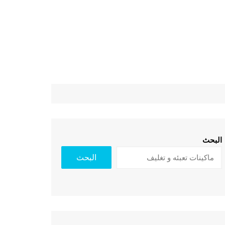
البحث
البحث