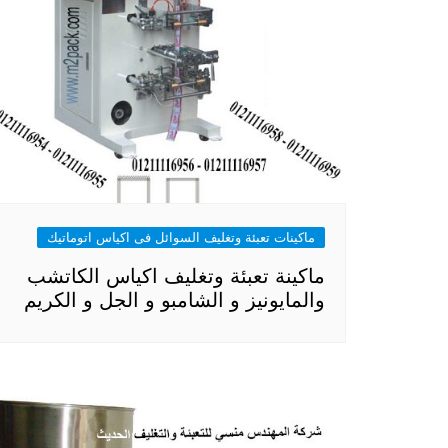
ماكينات تعبئة وتغليف السوائل فى اكياس اتوماتيك
ماكينة تعبئة وتغليف اكياس الكاتشب
والمايونيز و الشامبو و الجل و الكريم