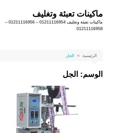
لتجاوز
لى
ماكينات تعبئة وتغليف
لمحتوى
ماكينات تعبئة وتغليف 01211116954 – 01211116956 –
01211116958
الرئيسية
الجل
الوسم:
الجل