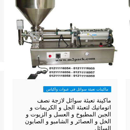
ماكينات تعبئة سوائل فى عبوات واكياس
ماكينة تعبئة سوائل لازجة نصف
اتوماتيك لتعبئة الجل و الكريمات و
الجبن المطبوخ و العسل و الزيوت و
الخل و العصائر و الشامبو و الصابون
السائل