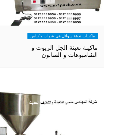
ماكينات تعبئة سوائل فى عبوات واكياس
ماكينة تعبئة الجل الزيوت و
الشامبوهات و الصابون