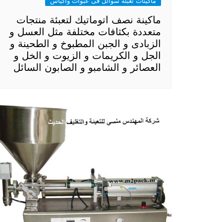
ماكينات تعبئة سوائل فى عبوات واكياس
ماكينة نصف اتوماتيك لتعبئة منتجات
متعددة بكثافات مختلفة مثل العسل و
الزبادى و الجبن المطبوخ و الطحينة و
الجل و الكريمات و الزيوت و الخل و
العصائر و الشامبو و الصابون السائل