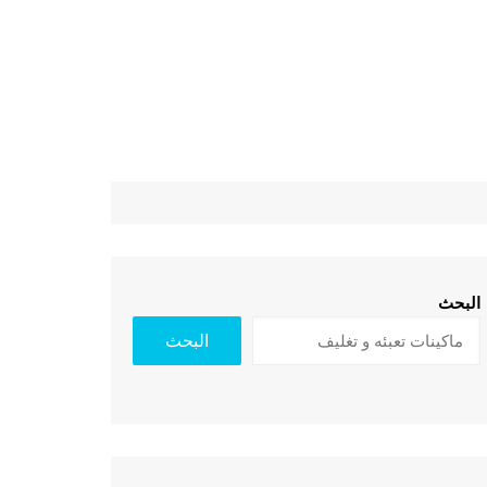
البحث
البحث