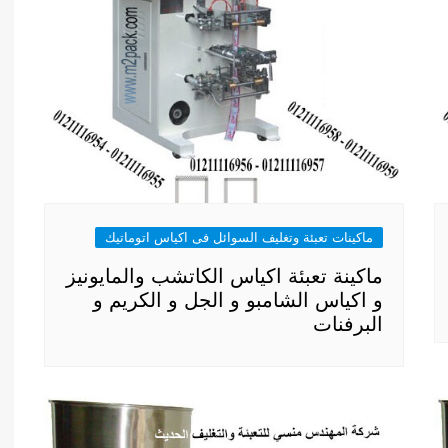
ماكينات تعبئة وتغليف السوائل فى اكياس اتوماتيك
ماكينة تعبئة اكياس الكاتشب والمايونيز
و اكياس الشامبو و الجل و الكريم و
البرفنات