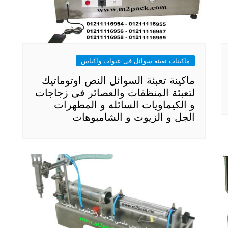
ماكينات تعبئة سوائل فى عبوات واكياس
ماكينة تعبئة السوائل النص اوتوماتيك
لتعبئة المنظفات والعصائر فى زجاجات
و الكيماويات السائله و المطهرات
الجل و الزيوت و الشامبوهات