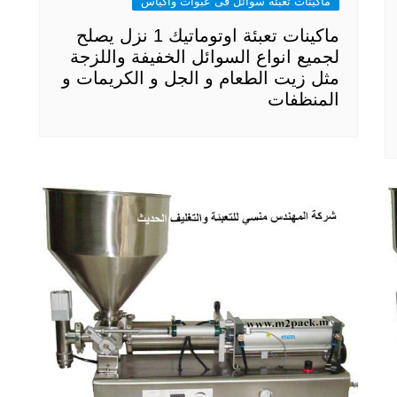
ماكينات تعبئة سوائل فى عبوات واكياس
ماكينات تعبئة اوتوماتيك 1 نزل يصلح
لجميع انواع السوائل الخفيفة واللزجة
مثل زيت الطعام و الجل و الكريمات و
المنظفات