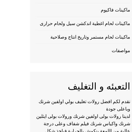
ماكينات فاكيوم
ماكينات لحام اغطية اندكشن سيل ولحام حرارى
ماكينات لحام مستمر وتاريخ انتاج وصلاحية
مواصفات
التعبئه و التغليف
نقدم لكم افضل رولات تغليف بولي اولفين شرنك
وباعلى جودة
لدينا رولات بولى اولفين شرنك ورولات بولى ايثلين
شرنك واكياس شرنك فيلم شفاف وعلى درجة
عالية من اللمعة ينكمش بالحرارة فياخذ شكل