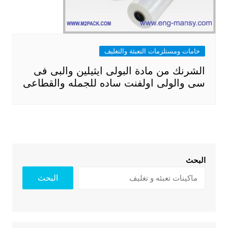
خامات ومستلزمات التعبئة والتغليف
الشرنك من مادة البولى ايثيلين والبى فى
سى والولى اولفنت ساده للجمله والقطاعى
البحث
البحث