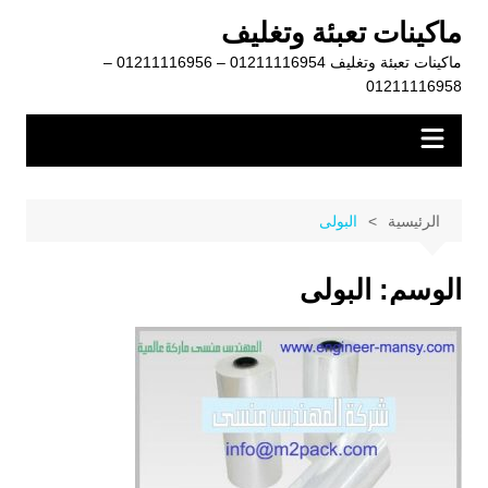
لتجاوز
ماكينات تعبئة وتغليف
لى
ماكينات تعبئة وتغليف 01211116954 – 01211116956 –
لمحتوى
01211116958
الرئيسية
البولى
الوسم:
البولى