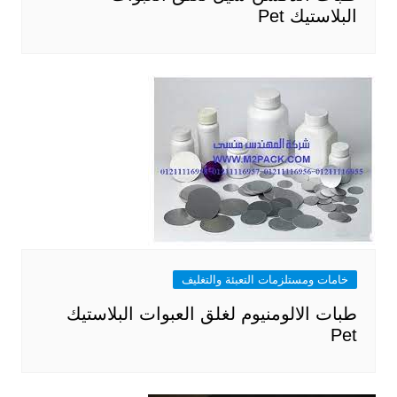
البلاستيك Pet
خامات ومستلزمات التعبئة والتغليف
طبات الالومنيوم لغلق العبوات البلاستيك
Pet