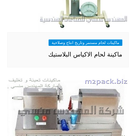
ماكينات لحام مستمر وتاريخ انتاج وصلاحية
ماكينة لحام الاكياس البلاستيك