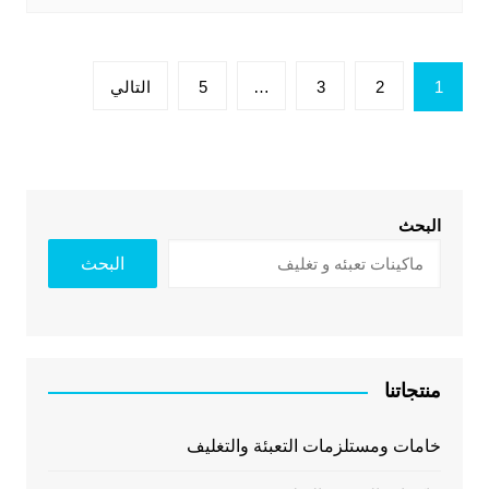
تعدد
1
2
3
…
5
التالي
صفحات
المقالات
البحث
البحث
منتجاتنا
خامات ومستلزمات التعبئة والتغليف