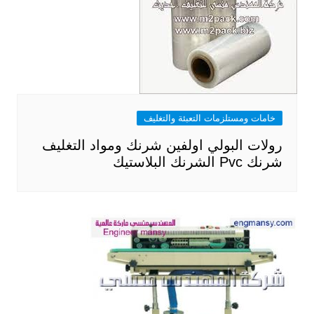
خامات ومستلزمات التعبئة والتغليف
رولات البولي اولفين شرنك ومواد التغليف
شرنك Pvc الشرنك البلاستيك