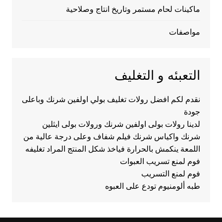
ماكينات لحام مستمر وتاريخ انتاج وصلاحية
مواصفات
التعبئه و التغليف
نقدم لكم افضل رولات تغليف بولي اولفين شرنك وباعلى
جودة
لدينا رولات بولى اولفين شرنك ورولات بولى ايثلين
شرنك واكياس شرنك فيلم شفاف وعلى درجة عالية من
اللمعة ينكمش بالحرارة فياخذ شكل المنتج المراد تغليفه
فوم لمنع تسريب العبوات
فوم لمنع التسريب
طبه ألومنيوم تودع على العبوه