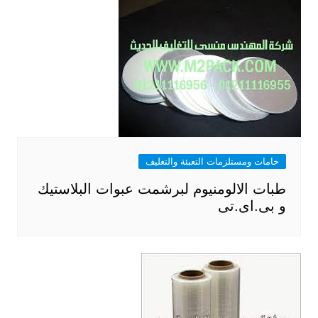
خامات ومستلزمات التعبئة والتغليف
طبات الالومنيوم لبرشمت عبوات البلاستيك
و بى.اى.تى