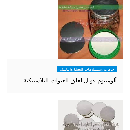
خامات ومستلزمات التعبئة والتغليف
ألومنيوم فويل لغلق العبوات البلاستيكية