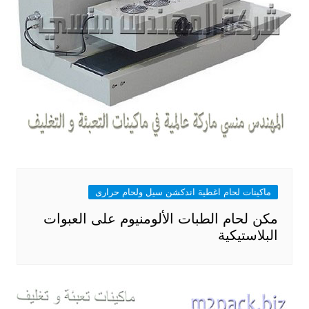
ماكينات لحام اغطية اندكشن سيل ولحام حرارى
مكن لحام الطبات الألومنيوم على العبوات
البلاستيكية