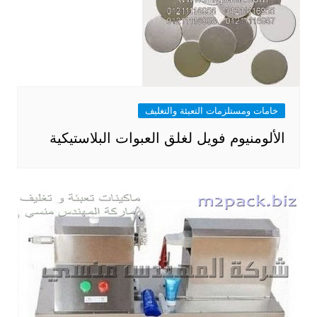
خامات ومستلزمات التعبئة والتغليف
الألومنيوم فويل لغلق العبوات البلاستيكية