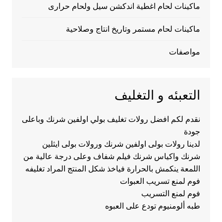
ماكينات لحام اغطية اندكشن سيل ولحام حرارى
ماكينات لحام مستمر وتاريخ انتاج وصلاحية
مواصفات
التعبئه و التغليف
نقدم لكم افضل رولات تغليف بولي اولفين شرنك وباعلى
جودة
لدينا رولات بولى اولفين شرنك ورولات بولى ايثلين
شرنك واكياس شرنك فيلم شفاف وعلى درجة عالية من
اللمعة ينكمش بالحرارة فياخذ شكل المنتج المراد تغليفه
فوم لمنع تسريب العبوات
فوم لمنع التسريب
طبه ألومنيوم تودع على العبوه