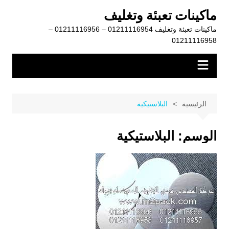
لتجاوز
ماكينات تعبئة وتغليف
لى
ماكينات تعبئة وتغليف 01211116954 – 01211116956 –
لمحتوى
01211116958
الرئيسية
البلاستيكية
الوسم:
البلاستيكية