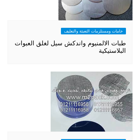
خامات ومستلزمات التعبئة والتغليف
طبات الالمنيوم واندكش سيل لغلق العبوات
البلاستيكية