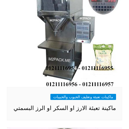
ماكينات تعبئة وتغليف الحبوب والحبيبات
ماكينة تعبئة الارز او السكر او الرز البسمتي