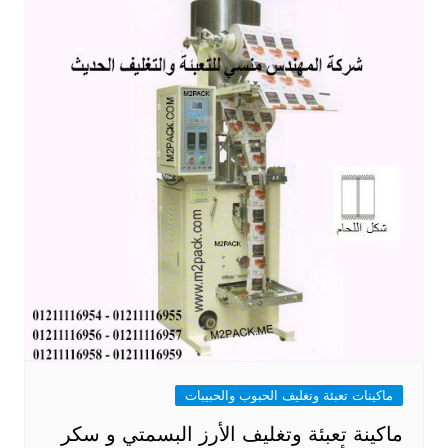
ماكينات تعبئة وتغليف الحبوب والحبيبات
ماكينة تعبئة وتغليف الأرز البسمتي و سكر