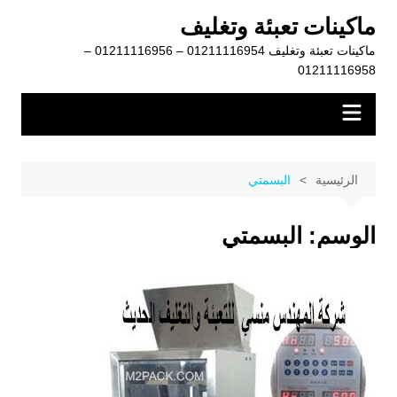
لتجاوز
ماكينات تعبئة وتغليف
لى
ماكينات تعبئة وتغليف 01211116954 – 01211116956 –
لمحتوى
01211116958
الرئيسية
البسمتي
الوسم:
البسمتي