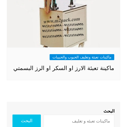
ماكينات تعبئة وتغليف الحبوب والحبيبات
ماكينة تعبئة الارز او السكر او الرز البسمتي
البحث
البحث