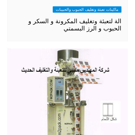
ماكينات تعبئة وتغليف الحبوب والحبيبات
الة لتعبئة وتغليف المكرونة و السكر و
الحبوب و الرز البسمتي