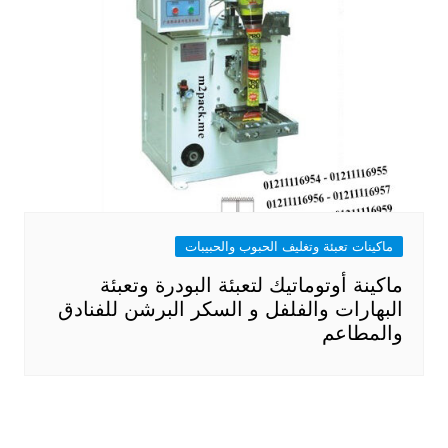
ماكينات تعبئة وتغليف الحبوب والحبيبات
ماكينة أوتوماتيك لتعبئة البودرة وتعبئة
البهارات والفلفل و السكر البرشن للفنادق
والمطاعم