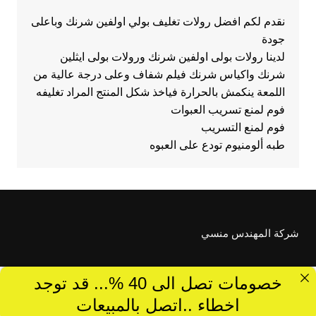
نقدم لكم افضل رولات تغليف بولي اولفين شرنك وباعلى
جودة
لدينا رولات بولى اولفين شرنك ورولات بولى ايثلين
شرنك واكياس شرنك فيلم شفاف وعلى درجة عالية من
اللمعة ينكمش بالحرارة فياخذ شكل المنتج المراد تغليفه
فوم لمنع تسريب العبوات
فوم لمنع التسريب
طبه ألومنيوم تودع على العبوه
شركة المهندس منسي
خصومات تصل الى 40 %... قد توجد
اخطاء ..اتصل بالمبيعات