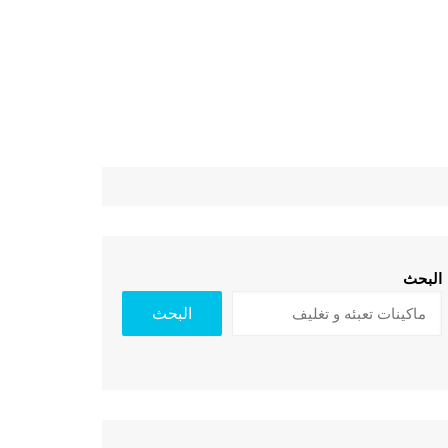
البحث
البحث