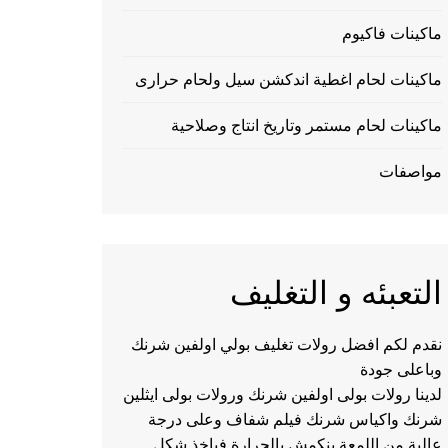
ماكينات فاكيوم
ماكينات لحام اغطية اندكشن سيل ولحام حرارى
ماكينات لحام مستمر وتاريخ انتاج وصلاحية
مواصفات
التعبئه و التغليف
نقدم لكم افضل رولات تغليف بولي اولفين شرنك
وباعلى جودة
لدينا رولات بولى اولفين شرنك ورولات بولى ايثلين
شرنك واكياس شرنك فيلم شفاف وعلى درجة
عالية من اللمعة ينكمش بالحرارة فياخذ شكل