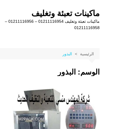
لتجاوز
لى
ماكينات تعبئة وتغليف
لمحتوى
ماكينات تعبئة وتغليف 01211116954 – 01211116956 –
01211116958
الرئيسية
البذور
الوسم:
البذور