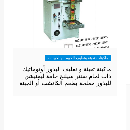
ماكينات تعبئة وتغليف الحبوب والحبيبات
ماكينة تعبئة و تغليف البذور أوتوماتيك
ذات لحام سنتر سيلنج خامة ليمنيشن
للبذور مملحة بطعم الكاتشب أو الجبنة