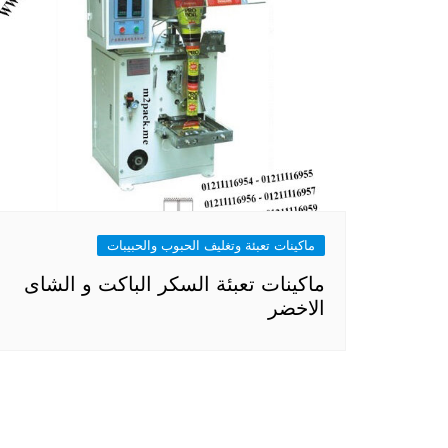
ماكينات تعبئة وتغليف الحبوب والحبيبات
ماكينات تعبئة السكر الباكت و الشاى
الاخضر