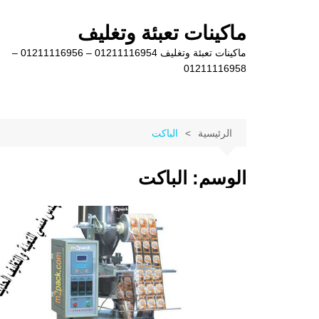
لتجاوز
لى
ماكينات تعبئة وتغليف
لمحتوى
ماكينات تعبئة وتغليف 01211116954 – 01211116956 –
01211116958
الرئيسية
الباكت
الوسم:
الباكت