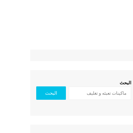
البحث
البحث