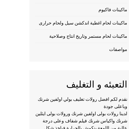
ماكينات فاكيوم
ماكينات لحام اغطية اندكشن سيل ولحام حرارى
ماكينات لحام مستمر وتاريخ انتاج وصلاحية
مواصفات
التعبئه و التغليف
نقدم لكم افضل رولات تغليف بولي اولفين شرنك
وباعلى جودة
لدينا رولات بولى اولفين شرنك ورولات بولى ايثلين
شرنك واكياس شرنك فيلم شفاف وعلى درجة
عالية من اللمعة ينكمش بالحرارة فياخذ شكل