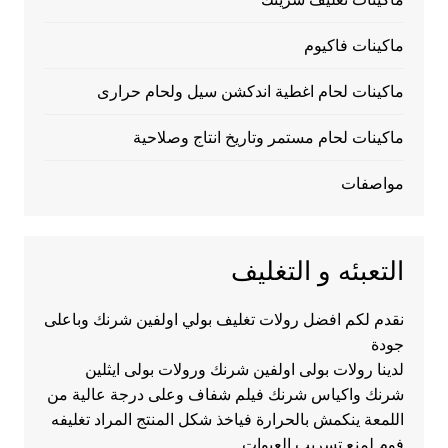
ماكينات فاكيوم
ماكينات لحام اغطية اندكشن سيل ولحام حرارى
ماكينات لحام مستمر وتاريخ انتاج وصلاحية
مواصفات
التعبئه و التغليف
نقدم لكم افضل رولات تغليف بولي اولفين شرنك وباعلى
جودة
لدينا رولات بولى اولفين شرنك ورولات بولى ايثلين
شرنك واكياس شرنك فيلم شفاف وعلى درجة عالية من
اللمعة ينكمش بالحرارة فياخذ شكل المنتج المراد تغليفه
فوم لمنع تسريب العبوات