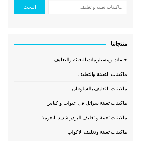
البحث
منتجاتنا
خامات ومستلزمات التعبئة والتغليف
ماكينات التعبئة والتغليف
ماكينات التغليف بالسلوفان
ماكينات تعبئة سوائل فى عبوات واكياس
ماكينات تعبئة و تغليف البودر شديد النعومة
ماكينات تعبئة وتغليف الاكواب