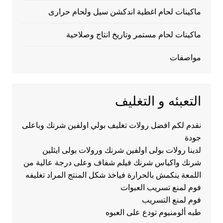
ماكينات لحام اغطية اندكشن سيل ولحام حرارى
ماكينات لحام مستمر وتاريخ انتاج وصلاحية
مواصفات
التعبئه و التغليف
نقدم لكم افضل رولات تغليف بولي اولفين شرنك وباعلى
جودة
لدينا رولات بولى اولفين شرنك ورولات بولى ايثلين
شرنك واكياس شرنك فيلم شفاف وعلى درجة عالية من
اللمعة ينكمش بالحرارة فياخذ شكل المنتج المراد تغليفه
فوم لمنع تسريب العبوات
فوم لمنع التسريب
طبه ألومنيوم تودع على العبوه