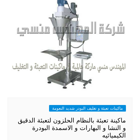
ماكينات تعبئة و تغليف البودر شديد النعومة
ماكينة تعبئة بالنظام الحلزون لتعبئة الدقيق
و النشا و البهارات و الاسمدة البودرة
الكيميائيه