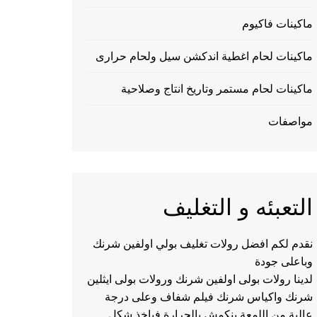
ماكينات فاكيوم
ماكينات لحام اغطية اندكشن سيل ولحام حرارى
ماكينات لحام مستمر وتاريخ انتاج وصلاحية
مواصفات
التعبئه و التغليف
نقدم لكم افضل رولات تغليف بولي اولفين شرنك
وباعلى جودة
لدينا رولات بولى اولفين شرنك ورولات بولى ايثلين
شرنك واكياس شرنك فيلم شفاف وعلى درجة
عالية من اللمعة ينكمش بالحرارة فياخذ شكل