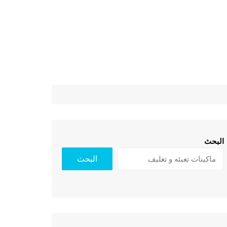
البحث
البحث