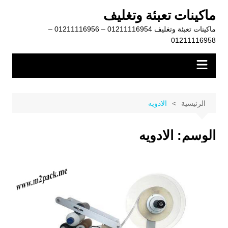
لتجاوز
ماكينات تعبئة وتغليف
لى
ماكينات تعبئة وتغليف 01211116954 – 01211116956 –
لمحتوى
01211116958
الرئيسية
الادويه
الوسم:
الادويه