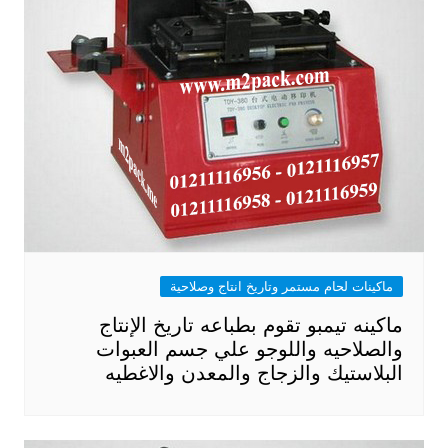
ماكينات لحام مستمر وتاريخ انتاج وصلاحية
ماكينه تيمبو تقوم بطباعه تاريخ الإنتاج
والصلاحيه واللوجو علي جسم العبوات
البلاستيك والزجاج والمعدن والاغطيه