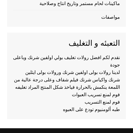
ماكينات لحام مستمر وتاريخ انتاج وصلاحية
مواصفات
التعبئه و التغليف
نقدم لكم افضل رولات تغليف بولي اولفين شرنك وباعلى
جودة
لدينا رولات بولى اولفين شرنك ورولات بولى ايثلين
شرنك واكياس شرنك فيلم شفاف وعلى درجة عالية من
اللمعة ينكمش بالحرارة فياخذ شكل المنتج المراد تغليفه
فوم لمنع تسريب العبوات
فوم لمنع التسريب
طبه ألومنيوم تودع على العبوه