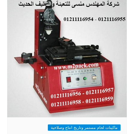
ماكينات لحام مستمر وتاريخ انتاج وصلاحية