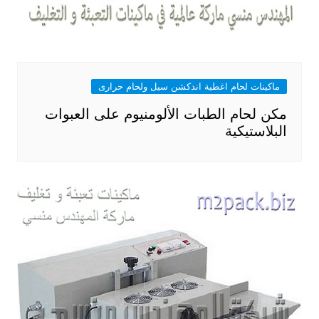
ماكينات لحام اغطية اندكشن سيل ولحام حرارى
مكن لحام الطبات الألومنيوم على العبوات
البلاستيكية