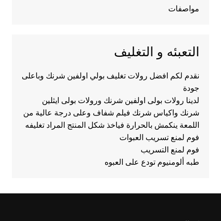
مواصفات
التعبئه و التغليف
نقدم لكم افضل رولات تغليف بولي اولفين شرنك وباعلى
جودة
لدينا رولات بولى اولفين شرنك ورولات بولى ايثلين
شرنك واكياس شرنك فيلم شفاف وعلى درجة عالية من
اللمعة ينكمش بالحرارة فياخذ شكل المنتج المراد تغليفه
فوم لمنع تسريب العبوات
فوم لمنع التسريب
طبه ألومنيوم تودع على العبوه