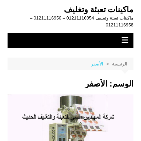
لتجاوز
ماكينات تعبئة وتغليف
لى
ماكينات تعبئة وتغليف 01211116954 – 01211116956 –
لمحتوى
01211116958
الرئيسية
الأصفر
الوسم:
الأصفر