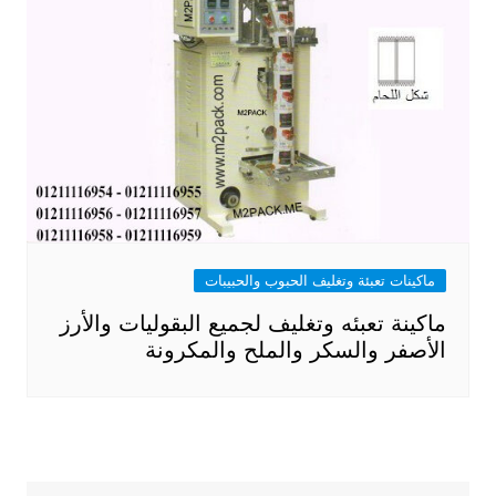
ماكينات تعبئة وتغليف الحبوب والحبيبات
ماكينة تعبئه وتغليف لجميع البقوليات والأرز
الأصفر والسكر والملح والمكرونة