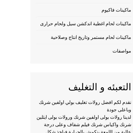
ماكينات فاكيوم
ماكينات لحام اغطية اندكشن سيل ولحام حرارى
ماكينات لحام مستمر وتاريخ انتاج وصلاحية
مواصفات
التعبئه و التغليف
نقدم لكم افضل رولات تغليف بولي اولفين شرنك
وباعلى جودة
لدينا رولات بولى اولفين شرنك ورولات بولى ايثلين
شرنك واكياس شرنك فيلم شفاف وعلى درجة
عالية من اللمعة ينكمش بالحرارة فياخذ شكل