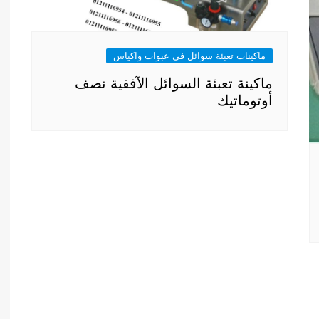
ماكينات تعبئة سوائل فى عبوات واكياس
ماكينة تعبئة السوائل الآفقية نصف
أوتوماتيك