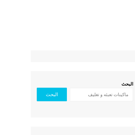
البحث
البحث