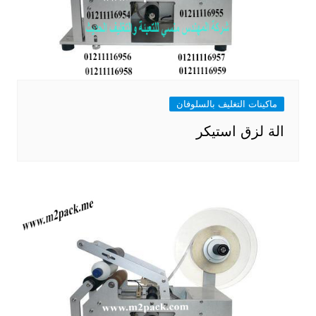
ماكينات التغليف بالسلوفان
الة لزق استيكر