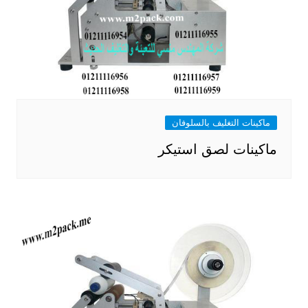
ماكينات التغليف بالسلوفان
ماكينات لصق استيكر