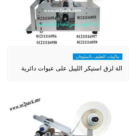
ماكينات التغليف بالسلوفان
الة لزق استيكر الليبل على عبوات دائرية