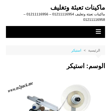
لتجاوز
ماكينات تعبئة وتغليف
لى
ماكينات تعبئة وتغليف 01211116954 – 01211116956 –
لمحتوى
01211116958
الرئيسية
استيكر
الوسم:
استيكر