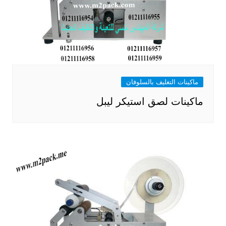
ماكينات التغليف بالسلوفان
ماكينات لصق استيكر ليبل