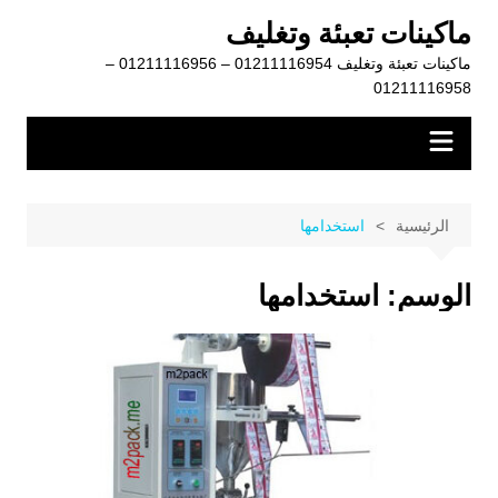
لتجاوز
ماكينات تعبئة وتغليف
لى
ماكينات تعبئة وتغليف 01211116954 – 01211116956 –
لمحتوى
01211116958
الرئيسية
استخدامها
الوسم:
استخدامها