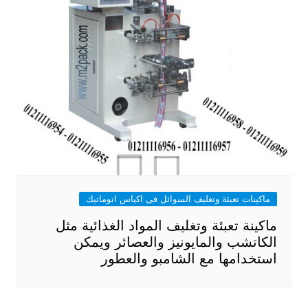
ماكينات تعبئة وتغليف السوائل فى اكياس اتوماتيك
ماكينة تعبئة وتغليف المواد الغذائية مثل
الكاتشب والمايونيز والعصائر ويمكن
استخدامها مع الشامبو والعطور