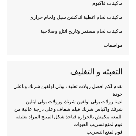
ماكينات فاكيوم
ماكينات لحام اغطية اندكشن سيل ولحام حرارى
ماكينات لحام مستمر وتاريخ انتاج وصلاحية
مواصفات
التعبئه و التغليف
نقدم لكم افضل رولات تغليف بولي اولفين شرنك وباعلى
جودة
لدينا رولات بولى اولفين شرنك ورولات بولى ايثلين
شرنك واكياس شرنك فيلم شفاف وعلى درجة عالية من
اللمعة ينكمش بالحرارة فياخذ شكل المنتج المراد تغليفه
فوم لمنع تسريب العبوات
فوم لمنع التسريب