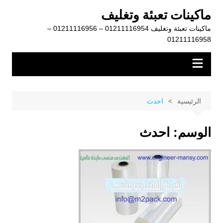
لتجاوز
ماكينات تعبئة وتغليف
لى
ماكينات تعبئة وتغليف 01211116954 – 01211116956 –
لمحتوى
01211116958
الرئيسية
احدث
الوسم:
احدث