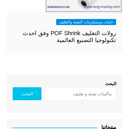
خامات ومستلزمات التعبئة والتغليف
رولات التغليف POF Shrink وفق احدث
تكنولوجيا التصنيع العالمية
البحث
البحث
منتجاتنا