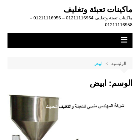
لتجاوز
ماكينات تعبئة وتغليف
لى
ماكينات تعبئة وتغليف 01211116954 – 01211116956 –
لمحتوى
01211116958
الرئيسية
ابيض
الوسم:
ابيض