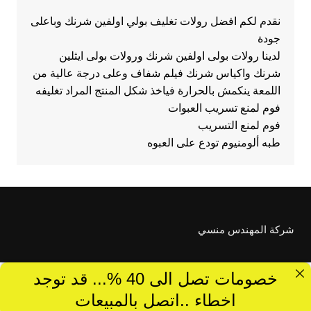
نقدم لكم افضل رولات تغليف بولي اولفين شرنك وباعلى
جودة
لدينا رولات بولى اولفين شرنك ورولات بولى ايثلين
شرنك واكياس شرنك فيلم شفاف وعلى درجة عالية من
اللمعة ينكمش بالحرارة فياخذ شكل المنتج المراد تغليفه
فوم لمنع تسريب العبوات
فوم لمنع التسريب
طبه ألومنيوم تودع على العبوه
شركة المهندس منسي
خصومات تصل الى 40 %... قد توجد
اخطاء ..اتصل بالمبيعات