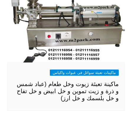
ماكينات تعبئة سوائل فى عبوات واكياس
ماكينة تعبئة زيوت وخل طعام (عباد شمس
و ذرة و زيت تموين و خل ابيض و خل تفاح
و خل بلسمك و خل ارز)