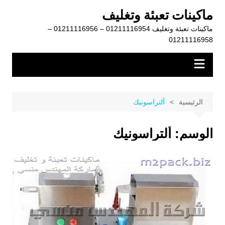
لتجاوز
ماكينات تعبئة وتغليف
لى
ماكينات تعبئة وتغليف 01211116954 – 01211116956 –
لمحتوى
01211116958
الرئيسية
ألتراسونيك
الوسم:
ألتراسونيك