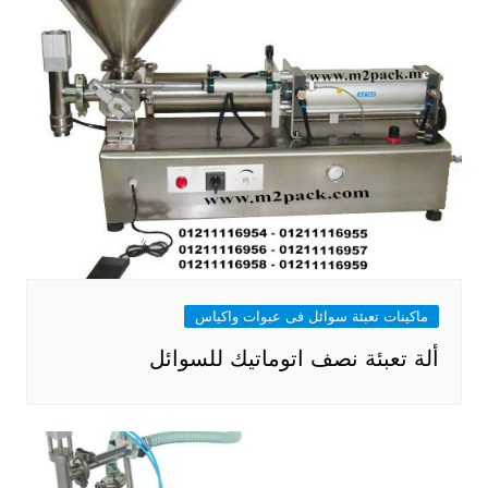
ماكينات تعبئة سوائل فى عبوات واكياس
ألة تعبئة نصف اتوماتيك للسوائل