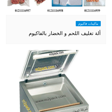
ماكينات فاكيوم
ألة تغليف اللحم و الخضار بالفاكيوم