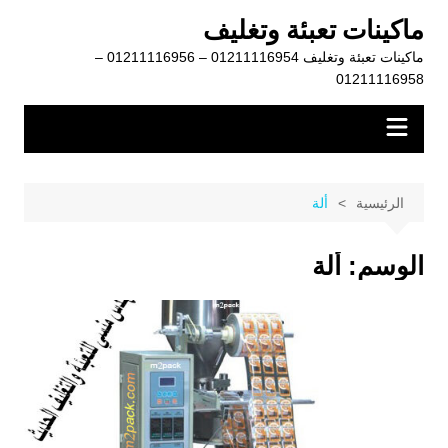
لتجاوز
ماكينات تعبئة وتغليف
لى
ماكينات تعبئة وتغليف 01211116954 – 01211116956 –
لمحتوى
01211116958
الرئيسية
ألة
الوسم:
ألة