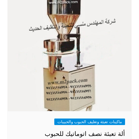
ماكينات تعبئة وتغليف الحبوب والحبيبات
ألة تعبئة نصف اتوماتيك للحبوب