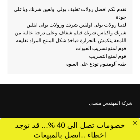
نقدم لكم افضل رولات تغليف بولي اولفين شرنك وباعلى
جودة
لدينا رولات بولى اولفين شرنك ورولات بولى ايثلين
شرنك واكياس شرنك فيلم شفاف وعلى درجة عالية من
اللمعة ينكمش بالحرارة فياخذ شكل المنتج المراد تغليفه
فوم لمنع تسريب العبوات
فوم لمنع التسريب
طبه ألومنيوم تودع على العبوه
شركة المهندس منسي
خصومات تصل الى 40 %... قد توجد
اخطاء ..اتصل بالمبيعات