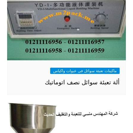
ماكينات تعبئة سوائل فى عبوات واكياس
ألة تعبئة سوائل نصف اتوماتيك